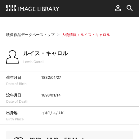
映像作品データベーストップ
人物情報：ルイス・キャロル
ルイス・キャロル
Lewis Carroll
生年月日
1832/01/27
Date of Birth
没年月日
1898/01/14
Date of Death
出身地
イギリス/U.K.
Birth Place