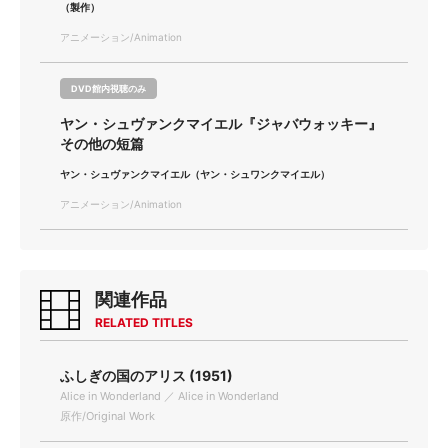
（製作）
アニメーション/Animation
DVD館内視聴のみ
ヤン・シュヴァンクマイエル『ジャバウォッキー』
その他の短篇
ヤン・シュヴァンクマイエル（ヤン・シュワンクマイエル）
アニメーション/Animation
関連作品
RELATED TITLES
ふしぎの国のアリス (1951)
Alice in Wonderland ／ Alice in Wonderland
原作/Original Work