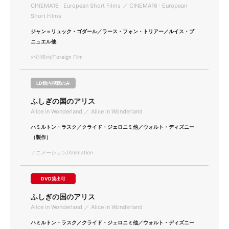
CINEMA16 : European Short Films ／ CINEMA16 : European
Short Films
ジャン＝リュック・ゴダール／ラース・フォン・トリアー／ルイス・ブ
ニュエル他
外国映画/Foreign Film
LD館内視聴のみ
ふしぎの国のアリス
Alice in Wonderland ／ Alice in Wonderland
ハミルトン・ラスク／クライド・ジェロニミ他／ウォルト・ディズニー
（製作）
アニメーション/Animation
DVD貸出可
ふしぎの国のアリス
Alice in Wonderland ／ Alice in Wonderland
ハミルトン・ラスク／クライド・ジェロニミ他／ウォルト・ディズニー