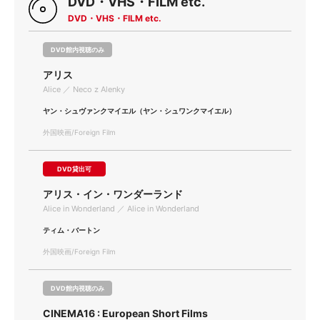
DVD・VHS・FILM etc.
DVD・VHS・FILM etc.
DVD館内視聴のみ
アリス
Alice ／ Neco z Alenky
ヤン・シュヴァンクマイエル（ヤン・シュワンクマイエル）
外国映画/Foreign Film
DVD貸出可
アリス・イン・ワンダーランド
Alice in Wonderland ／ Alice in Wonderland
ティム・バートン
外国映画/Foreign Film
DVD館内視聴のみ
CINEMA16 : European Short Films