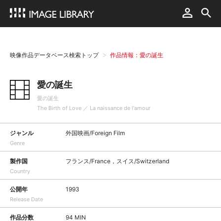
映像作品データベース検索トップ
作品情報：愛の誕生
愛の誕生
愛の誕生
The Birth of Love ／ La naissance de l'amour
ジャンル
外国映画/Foreign Film
Genre
製作国
フランス/France，スイス/Switzerland
Country
公開年
1993
Release Date
作品分数
94 MIN