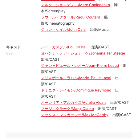
マルク・ショロデンコ/Marc Cholodenko
脚
本/Screenplay
ラウール・クタール/Raoul Coutard
撮
影/Cinematography
ジョン・ケイル/John Cale
音楽/Music
キャスト
ルー・カステル/Lou Castel
出演/CAST
ヨハンナ・テア・シュテーゲ/Johanna Ter Steege
Cast
出演/CAST
ジャン＝ピエール・レオー/Jean-Pierre Leaud
出
演/CAST
マリ＝ポール・ラバル/Marie-Paule Laval
出
演/CAST
ドミニク・レイモン/Dominique Reymond
出
演/CAST
オーレリア・アルカイス/Aurelia Alcais
出演/CAST
マージ・クラーク/Margi Clarke
出演/CAST
マックス・マッカーシー/Max McCarthy
出演/CAST