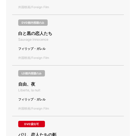
外国映画/Foreign Film
DVD館内視聴のみ
白と黒の恋人たち
Sauvage Innocence
フィリップ・ガレル
外国映画/Foreign Film
LD館内視聴のみ
自由、夜
Liberte, la nuit
フィリップ・ガレル
外国映画/Foreign Film
DVD貸出可
パリ、恋人たちの影