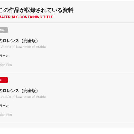
この作品が収録されている資料
MATERIALS CONTAINING TITLE
のみ
のロレンス（完全版）
 Arabia ／ Lawrence of Arabia
リーン
gn Film
可
のロレンス（完全版）
 Arabia ／ Lawrence of Arabia
リーン
gn Film