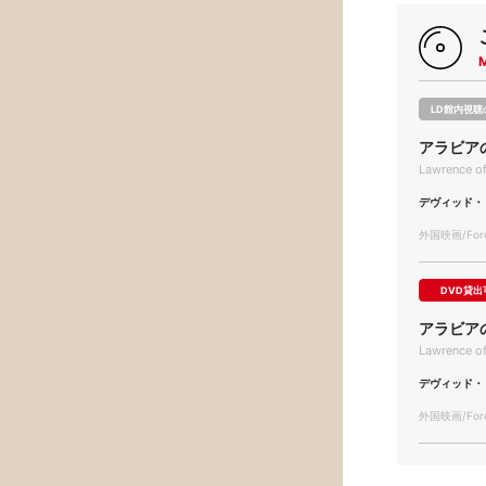
LD館内視聴
アラビア
Lawrence of
デヴィッド・
外国映画/Forei
DVD貸出
アラビア
Lawrence of
デヴィッド・
外国映画/Forei