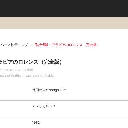
タベース検索トップ
作品情報：アラビアのロレンス（完全版）
ラビアのロレンス（完全版）
ビアのロレンス（完全版）
ence of Arabia ／ Lawrence of Arabia
外国映画/Foreign Film
アメリカ/U.S.A.
1962