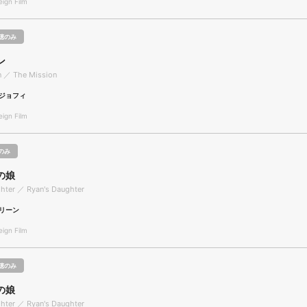
gn Film
聴のみ
ン
n ／ The Mission
ジョフィ
gn Film
のみ
の娘
hter ／ Ryan's Daughter
リーン
gn Film
聴のみ
の娘
hter ／ Ryan's Daughter