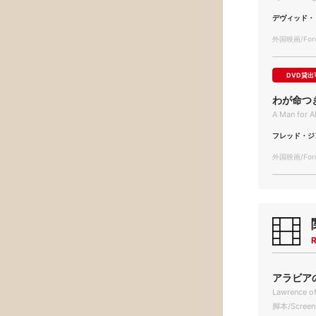
デヴィッド・
外国映画/Forei
DVD貸出
わが命つ
A Man for A
フレッド・ジ
外国映画/Forei
R
アラビアの
Lawrence of
脚本/Screen