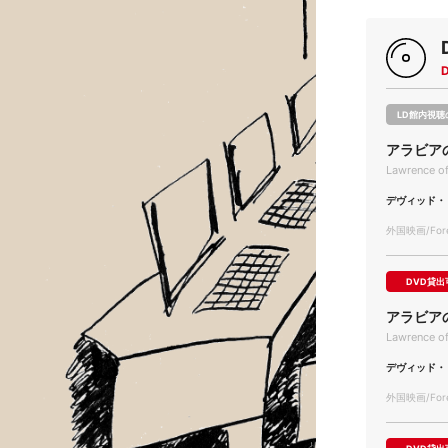
LD館内視聴
アラビア
Lawrence of
デヴィッド・
外国映画/Forei
DVD貸出
アラビア
Lawrence of
デヴィッド・
外国映画/Forei