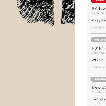
DVD貸出
ドクトル
Doctor Zhi
デヴィッド・
外国映画/Forei
LD館内視聴
ドクトル
Doctor Zhi
デヴィッド・
外国映画/Forei
LD館内視聴
ミッショ
The Missio
ローランド・