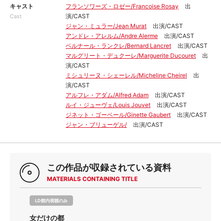
キャスト
フランソワーズ・ロゼー/Francoise Rosay
出
演/CAST
Cast
ジャン・ミュラー/Jean Murat
出演/CAST
アンドレ・アレルム/Andre Alerme
出演/CAST
ベルナール・ランクレ/Bernard Lancret
出演/CAST
マルグリート・デュクーレ/Marguerite Ducouret
出
演/CAST
ミシュリーヌ・シェーレル/Micheline Cheirel
出
演/CAST
アルフレ・アダム/Alfred Adam
出演/CAST
ルイ・ジューヴェ/Louis Jouvet
出演/CAST
ジネット・ゴーベール/Ginette Gaubert
出演/CAST
ジャン・ブリューゲル/
出演/CAST
この作品が収録されている資料
MATERIALS CONTAINING TITLE
LD館内視聴のみ
女だけの都