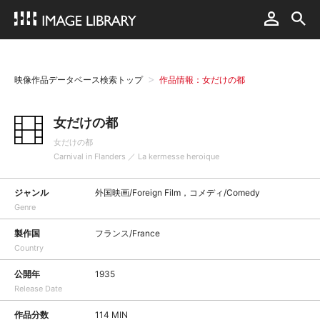
映像作品データベース検索トップ
作品情報：女だけの都
女だけの都
女だけの都
Carnival in Flanders ／ La kermesse heroique
ジャンル
外国映画/Foreign Film，コメディ/Comedy
Genre
製作国
フランス/France
Country
公開年
1935
Release Date
作品分数
114 MIN