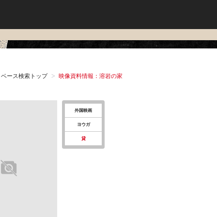
タベース検索トップ
映像資料情報：溶岩の家
外国映画
ヨウガ
貸