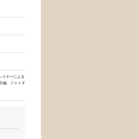
ンスキーによる
告編、フォトギ