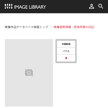
映像作品データベース検索トップ
映像資料情報：田舎司祭の日記
外国映画
イナカ
貸