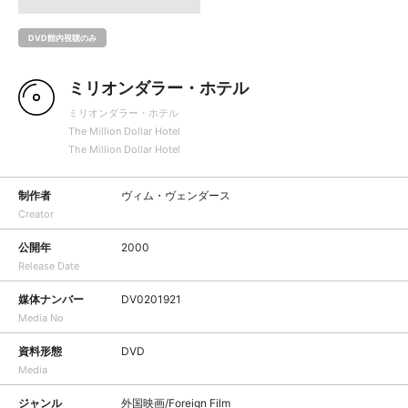
DVD館内視聴のみ
ミリオンダラー・ホテル
ミリオンダラー・ホテル
The Million Dollar Hotel
The Million Dollar Hotel
制作者
ヴィム・ヴェンダース
Creator
公開年
2000
Release Date
媒体ナンバー
DV0201921
Media No
資料形態
DVD
Media
ジャンル
外国映画/Foreign Film