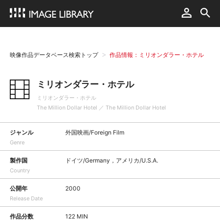
映像作品データベース検索トップ
作品情報：ミリオンダラー・ホテル
ミリオンダラー・ホテル
ミリオンダラー・ホテル
The Million Dollar Hotel ／ The Million Dollar Hotel
ジャンル
外国映画/Foreign Film
Genre
製作国
ドイツ/Germany，アメリカ/U.S.A.
Country
公開年
2000
Release Date
作品分数
122 MIN