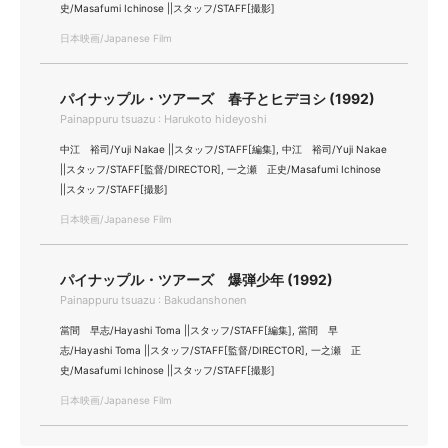
史/Masafumi Ichinose ||スタッフ/STAFF[撮影]
日本映画/Japanese Film
パイナップル・ツアーズ 春子とヒデヨシ (1992)
Painappuru tsuazu : Harukoto hideyoshi
中江 裕司/Yuji Nakae ||スタッフ/STAFF[編集], 中江 裕司/Yuji Nakae
||スタッフ/STAFF[監督/DIRECTOR], 一之瀬 正史/Masafumi Ichinose
||スタッフ/STAFF[撮影]
日本映画/Japanese Film
パイナップル・ツアーズ 爆弾少年 (1992)
Painappuru tsuazu : Bakudanshonen
當間 早志/Hayashi Toma ||スタッフ/STAFF[編集], 當間 早
志/Hayashi Toma ||スタッフ/STAFF[監督/DIRECTOR], 一之瀬 正
史/Masafumi Ichinose ||スタッフ/STAFF[撮影]
日本映画/Japanese Film