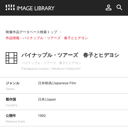
映像作品データベース検索トップ
作品情報：パイナップル・ツアーズ 春子とヒデヨシ
パイナップル・ツアーズ 春子とヒデヨシ
パイナップル・ツアーズ 春子とヒデヨシ
Painappuru tsuazu : Harukoto hideyoshi
ジャンル
日本映画/Japanese Film
Genre
製作国
日本/Japan
Country
公開年
1992
Release Date