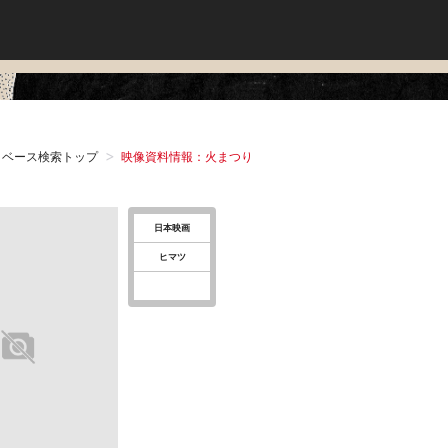
タベース検索トップ
映像資料情報：火まつり
日本映画
ヒマツ