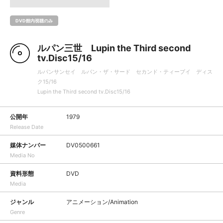
DVD館内視聴のみ
ルパン三世 Lupin the Third second
tv.Disc15/16
ルパンサンセイ ルパン・ザ・サード セカンド・ティーブイ ディス
ク15/16
Lupin the Third second tv.Disc15/16
公開年
1979
Release Date
媒体ナンバー
DV0500661
Media No
資料形態
DVD
Media
ジャンル
アニメーション/Animation
Genre