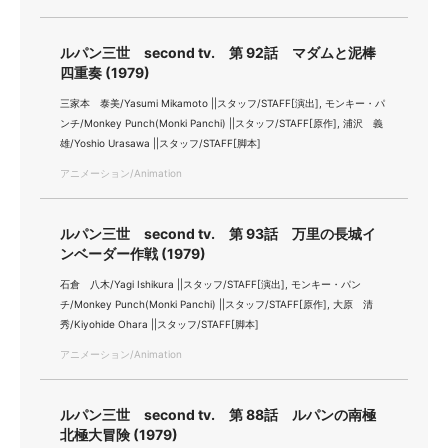
ルパン三世 second tv. 第 92話 マダムと泥棒
四重奏 (1979)
三家本 泰美/Yasumi Mikamoto ||スタッフ/STAFF[演出], モンキー・パ
ンチ/Monkey Punch(Monki Panchi) ||スタッフ/STAFF[原作], 浦沢 義
雄/Yoshio Urasawa ||スタッフ/STAFF[脚本]
アニメーション/Animation
ルパン三世 second tv. 第 93話 万里の長城イ
ンベーダー作戦 (1979)
石倉 八木/Yagi Ishikura ||スタッフ/STAFF[演出], モンキー・パン
チ/Monkey Punch(Monki Panchi) ||スタッフ/STAFF[原作], 大原 清
秀/Kiyohide Ohara ||スタッフ/STAFF[脚本]
アニメーション/Animation
ルパン三世 second tv. 第 88話 ルパンの南極
北極大冒険 (1979)