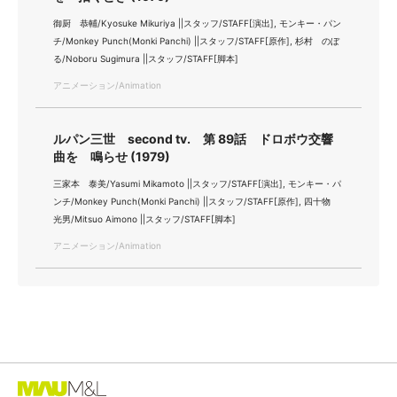
御厨 恭輔/Kyosuke Mikuriya ||スタッフ/STAFF[演出], モンキー・パン
チ/Monkey Punch(Monki Panchi) ||スタッフ/STAFF[原作], 杉村 のぼ
る/Noboru Sugimura ||スタッフ/STAFF[脚本]
アニメーション/Animation
ルパン三世 second tv. 第 89話 ドロボウ交響
曲を 鳴らせ (1979)
三家本 泰美/Yasumi Mikamoto ||スタッフ/STAFF[演出], モンキー・パ
ンチ/Monkey Punch(Monki Panchi) ||スタッフ/STAFF[原作], 四十物
光男/Mitsuo Aimono ||スタッフ/STAFF[脚本]
アニメーション/Animation