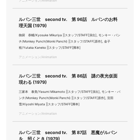
アニメーション/Animation
ルパン三世 second tv. 第 96話 ルパンのお料
理天国 (1979)
御厨 恭輔/Kyosuke Mikuriya ||スタッフ/STAFF[演出], モンキー・パン
チ/Monkey Punch(Monki Panchi) ||スタッフ/STAFF[原作], 金子
裕/Yutaka Kaneko ||スタッフ/STAFF[脚本]
アニメーション/Animation
ルパン三世 second tv. 第 86話 謎の夜光仮面
現わる (1979)
三家本 泰美/Yasumi Mikamoto ||スタッフ/STAFF[演出], モンキー・パ
ンチ/Monkey Punch(Monki Panchi) ||スタッフ/STAFF[原作], 宮田
雪/Kiyoshi Miyata ||スタッフ/STAFF[脚本]
アニメーション/Animation
ルパン三世 second tv. 第 87話 悪魔がルパン
を 招くとき (1979)