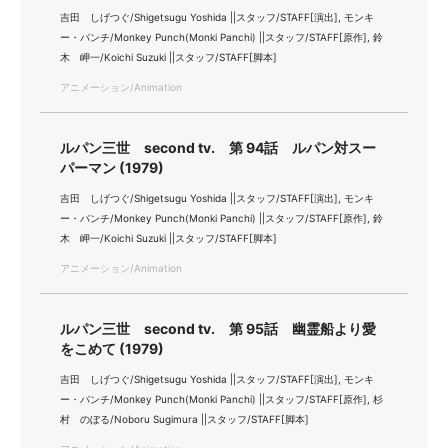
吉田 しげつぐ/Shigetsugu Yoshida ||スタッフ/STAFF[演出], モンキ
ー・パンチ/Monkey Punch(Monki Panchi) ||スタッフ/STAFF[原作], 鈴
木 岬一/Koichi Suzuki ||スタッフ/STAFF[脚本]
アニメーション/Animation
ルパン三世 second tv. 第 94話 ルパン対スー
パーマン (1979)
吉田 しげつぐ/Shigetsugu Yoshida ||スタッフ/STAFF[演出], モンキ
ー・パンチ/Monkey Punch(Monki Panchi) ||スタッフ/STAFF[原作], 鈴
木 岬一/Koichi Suzuki ||スタッフ/STAFF[脚本]
アニメーション/Animation
ルパン三世 second tv. 第 95話 幽霊船より愛
をこめて (1979)
吉田 しげつぐ/Shigetsugu Yoshida ||スタッフ/STAFF[演出], モンキ
ー・パンチ/Monkey Punch(Monki Panchi) ||スタッフ/STAFF[原作], 杉
村 のぼる/Noboru Sugimura ||スタッフ/STAFF[脚本]