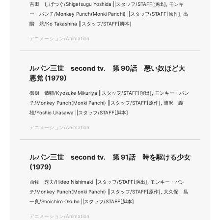
吉田 しげつぐ/Shigetsugu Yoshida ||スタッフ/STAFF[演出], モンキ
ー・パンチ/Monkey Punch(Monki Panchi) ||スタッフ/STAFF[原作], 高
階 航/Ko Takashina ||スタッフ/STAFF[脚本]
アニメーション/Animation
ルパン三世 second tv. 第 90話 悪い奴ほど大
悪党 (1979)
御厨 恭輔/Kyosuke Mikuriya ||スタッフ/STAFF[演出], モンキー・パン
チ/Monkey Punch(Monki Panchi) ||スタッフ/STAFF[原作], 浦沢 義
雄/Yoshio Urasawa ||スタッフ/STAFF[脚本]
アニメーション/Animation
ルパン三世 second tv. 第 91話 時を駆ける少女
(1979)
西牧 秀夫/Hideo Nishimaki ||スタッフ/STAFF[演出], モンキー・パン
チ/Monkey Punch(Monki Panchi) ||スタッフ/STAFF[原作], 大久保 昌
一良/Shoichiro Okubo ||スタッフ/STAFF[脚本]
アニメーション/Animation