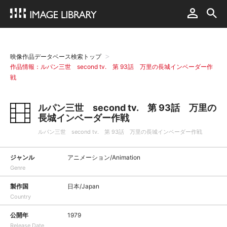
映像作品データベース検索トップ
作品情報：ルパン三世 second tv. 第 93話 万里の長城インベーダー作
戦
ルパン三世 second tv. 第 93話 万里の
長城インベーダー作戦
ルパン三世 second tv. 第 93話 万里の長城インベーダー作戦
ジャンル
アニメーション/Animation
Genre
製作国
日本/Japan
Country
公開年
1979
Release Date