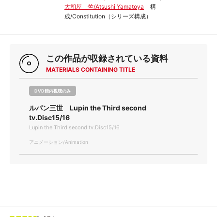
大和屋 竺/Atsushi Yamatoya
構
成/Constitution（シリーズ構成）
この作品が収録されている資料
MATERIALS CONTAINING TITLE
DVD館内視聴のみ
ルパン三世 Lupin the Third second
tv.Disc15/16
Lupin the Third second tv.Disc15/16
アニメーション/Animation