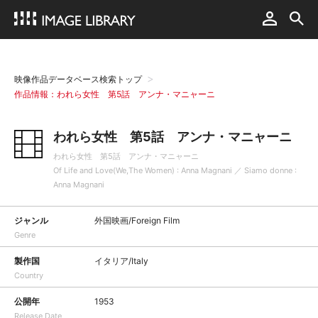
映像作品データベース検索トップ
作品情報：われら女性 第5話 アンナ・マニャーニ
われら女性 第5話 アンナ・マニャーニ
われら女性 第5話 アンナ・マニャーニ
Of Life and Love(We,The Women) : Anna Magnani ／ Siamo donne :
Anna Magnani
ジャンル
外国映画/Foreign Film
Genre
製作国
イタリア/Italy
Country
公開年
1953
Release Date