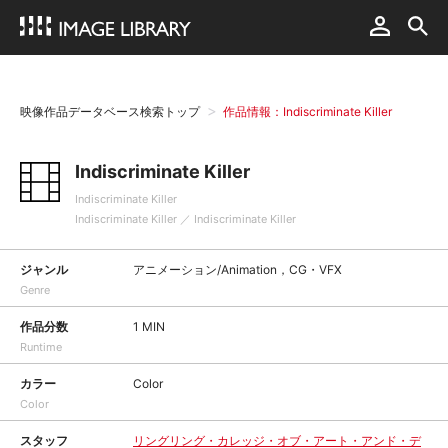
映像作品データベース検索トップ
作品情報：Indiscriminate Killer
Indiscriminate Killer
Indiscriminate Killer
Indiscriminate Killer ／ Indiscriminate Killer
ジャンル
アニメーション/Animation，CG・VFX
Genre
作品分数
1 MIN
Runtime
カラー
Color
Color
スタッフ
リングリング・カレッジ・オブ・アート・アンド・デ