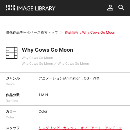
映像作品データベース検索トップ
作品情報：Why Cows Go Moon
Why Cows Go Moon
Why Cows Go Moon
Why Cows Go Moon ／ Why Cows Go Moon
ジャンル
アニメーション/Animation，CG・VFX
Genre
作品分数
1 MIN
Runtime
カラー
Color
Color
スタッフ
リングリング・カレッジ・オブ・アート・アンド・デ