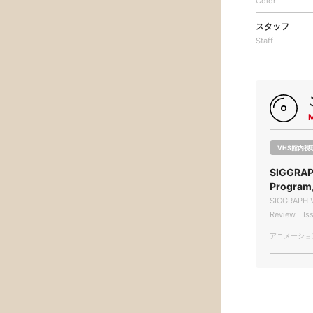
Color
スタッフ
Staff
VHS館内視
SIGGRAP
Progra
SIGGRAPH V
Review Iss
アニメーション/