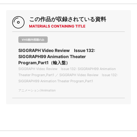
この作品が収録されている資料
MATERIALS CONTAINING TITLE
VHS館内視聴のみ
SIGGRAPH Video Review Issue 132:
SIGGRAPH99 Animation Theater
Program,Part1（輸入盤）
SIGGRAPH Video Review Issue 132: SIGGRAPH99 Animation
Theater Program,Part1 ／ SIGGRAPH Video Review Issue 132:
SIGGRAPH99 Animation Theater Program,Part1
アニメーション/Animation