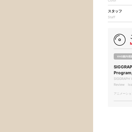
Color
スタッフ
Staff
VHS館内視
SIGGRAP
Progra
SIGGRAPH V
Review Iss
アニメーション/