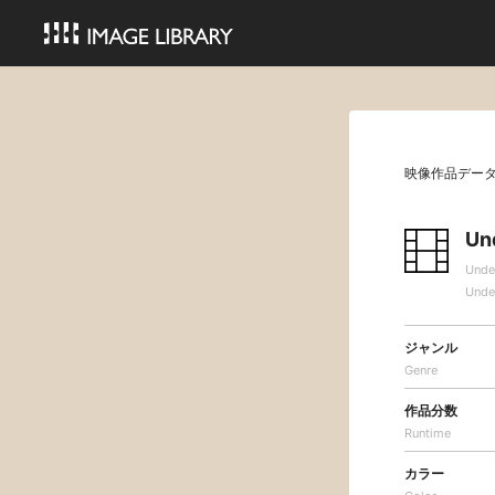
映像作品デー
Un
Unde
Unde
ジャンル
Genre
作品分数
Runtime
カラー