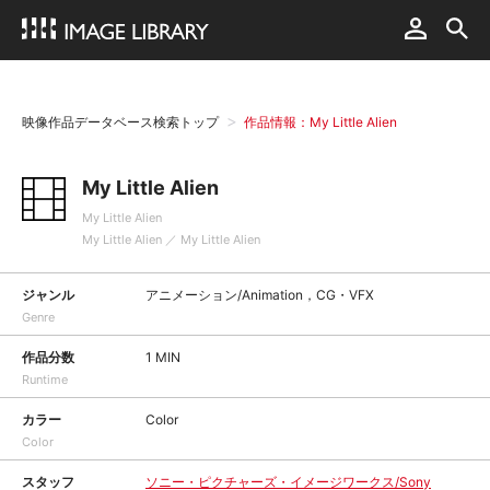
映像作品データベース検索トップ
作品情報：My Little Alien
My Little Alien
My Little Alien
My Little Alien ／ My Little Alien
ジャンル
アニメーション/Animation，CG・VFX
Genre
作品分数
1 MIN
Runtime
カラー
Color
Color
スタッフ
ソニー・ピクチャーズ・イメージワークス/Sony