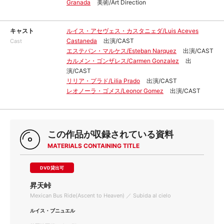
Granada
美術/Art Direction
キャスト
ルイス・アセヴェス・カスタニェダ/Luis Aceves
Castaneda
出演/CAST
Cast
エステバン・マルケス/Esteban Narquez
出演/CAST
カルメン・ゴンザレス/Carmen Gonzalez
出
演/CAST
リリア・プラド/Lilia Prado
出演/CAST
レオノーラ・ゴメス/Leonor Gomez
出演/CAST
この作品が収録されている資料
MATERIALS CONTAINING TITLE
DVD貸出可
昇天峠
Mexican Bus Ride(Ascent to Heaven) ／ Subida al cielo
ルイス・ブニュエル