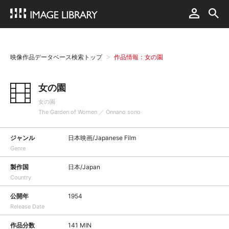
映像作品データベース検索トップ
作品情報：女の園
女の園
女の園
The Garden of Women ／ Onnano sono
ジャンル
日本映画/Japanese Film
Genre
製作国
日本/Japan
Country
公開年
1954
Release Date
作品分数
141 MIN