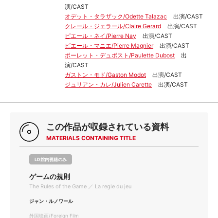
演/CAST
オデット・タラザック/Odette Talazac
出演/CAST
クレール・ジェラール/Claire Gerard
出演/CAST
ピエール・ネイ/Pierre Nay
出演/CAST
ピエール・マニエ/Pierre Magnier
出演/CAST
ポーレット・デュボスト/Paulette Dubost
出
演/CAST
ガストン・モド/Gaston Modot
出演/CAST
ジュリアン・カレ/Julien Carette
出演/CAST
この作品が収録されている資料
MATERIALS CONTAINING TITLE
LD館内視聴のみ
ゲームの規則
The Rules of the Game ／ La regle du jeu
ジャン・ルノワール
外国映画/Foreign Film