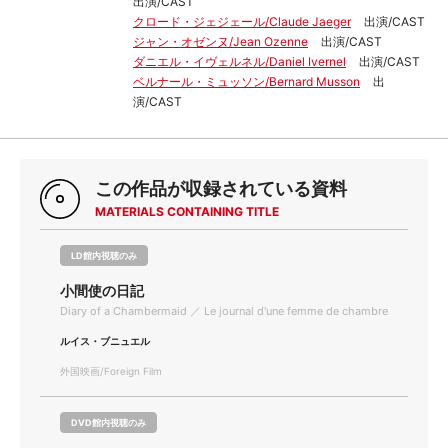
出演/CAST
クロード・ジェジェール/Claude Jaeger
出演/CAST
ジャン・オゼンヌ/Jean Ozenne
出演/CAST
ダニエル・イヴェルネル/Daniel Ivernel
出演/CAST
ベルナール・ミュッソン/Bernard Musson
出
演/CAST
この作品が収録されている資料
MATERIALS CONTAINING TITLE
LD館内視聴のみ
小間使の日記
Diary of a Chambermaid ／ Le journal d'une femme de chambre
ルイス・ブニュエル
外国映画/Foreign Film
DVD館内視聴のみ