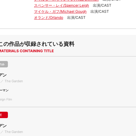
スペンサー・レイ/Spencer Leigh
出演/CAST
マイケル・ガフ/Michael Gough
出演/CAST
オランド/Orlando
出演/CAST
この作品が収録されている資料
MATERIALS CONTAINING TITLE
のみ
デン
 ／ The Garden
ーマン
gn Film
可
デン
 ／ The Garden