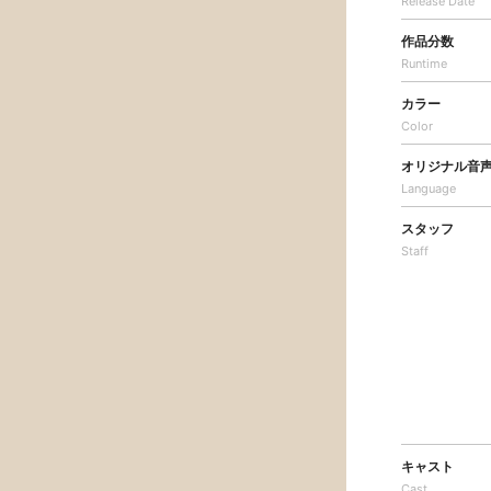
Release Date
作品分数
Runtime
カラー
Color
オリジナル音
Language
スタッフ
Staff
キャスト
Cast