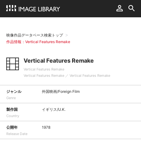
映像作品データベース検索トップ
作品情報：Vertical Features Remake
Vertical Features Remake
Vertical Features Remake
Vertical Features Remake ／ Vertical Features Remake
ジャンル
外国映画/Foreign Film
Genre
製作国
イギリス/U.K.
Country
公開年
1978
Release Date