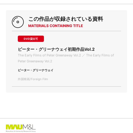
この作品が収録されている資料
MATERIALS CONTAINING TITLE
DVD貸出可
ピーター・グリーナウェイ初期作品Vol.2
The Early Films of Peter Greenaway Vol.2 ／ The Early Films of
Peter Greenaway Vol.2
ピーター・グリーナウェイ
外国映画/Foreign Film