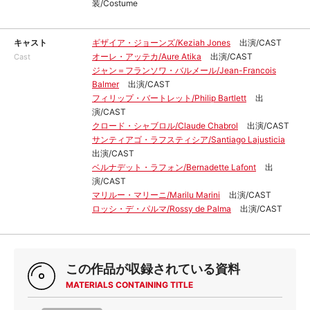
装/Costume
キャスト
ギザイア・ジョーンズ/Keziah Jones
出演/CAST
オーレ・アッテカ/Aure Atika
出演/CAST
Cast
ジャン＝フランソワ・バルメール/Jean-Francois
Balmer
出演/CAST
フィリップ・バートレット/Philip Bartlett
出
演/CAST
クロード・シャブロル/Claude Chabrol
出演/CAST
サンティアゴ・ラフスティシア/Santiago Lajusticia
出演/CAST
ベルナデット・ラフォン/Bernadette Lafont
出
演/CAST
マリルー・マリーニ/Marilu Marini
出演/CAST
ロッシ・デ・パルマ/Rossy de Palma
出演/CAST
この作品が収録されている資料
MATERIALS CONTAINING TITLE