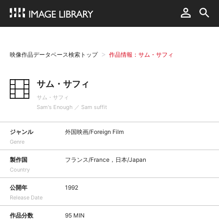
映像作品データベース検索トップ
作品情報：サム・サフィ
サム・サフィ
サム・サフィ
Sam's Enough ／ Sam suffit
ジャンル
外国映画/Foreign Film
Genre
製作国
フランス/France，日本/Japan
Country
公開年
1992
Release Date
作品分数
95 MIN