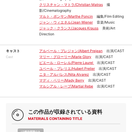
クリスチャン・マトラ/Christian Matras
撮
影/Cinematography
マルト・ポンサン/Marthe Poncin
編集/Film Editing
ジャン・ウィエネル/Jean Wiener
音楽/Music
ジャック・クランス/Jacques Krauss
美術/Art
Direction
キャスト
アルベール・プレジャン/Albert Prejean
出演/CAST
マリー・グローリー/Marie Glory
出演/CAST
Cast
ピエール・ローレル/Pierre Laurel
出演/CAST
ユベール・プレリエ/Hubert Prelier
出演/CAST
ニタ・アルバレス/Nita Alvarez
出演/CAST
マディ・ベリー/Mady Berry
出演/CAST
マルシアル・レーブ/Martial Rebe
出演/CAST
この作品が収録されている資料
MATERIALS CONTAINING TITLE
LD館内視聴のみ