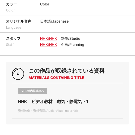
カラー
Color
Color
オリジナル音声
日本語/Japanese
Language
スタッフ
NHK/NHK
制作/Studio
NHK/NHK
企画/Planning
Staff
この作品が収録されている資料
MATERIALS CONTAINING TITLE
VHS館内視聴のみ
NHK ビデオ教材 磁気・静電気・1
資料映像・資料音源/Audio-Visual materials