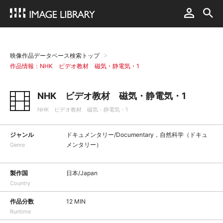
映像作品データベース検索トップ
作品情報：NHK ビデオ教材 磁気・静電気・1
NHK ビデオ教材 磁気・静電気・1
NHK ビデオ教材 磁気・静電気・1
ジャンル
ドキュメンタリー/Documentary，自然科学（ドキュ
メンタリー）
Genre
製作国
日本/Japan
Country
作品分数
12 MIN
Runtime