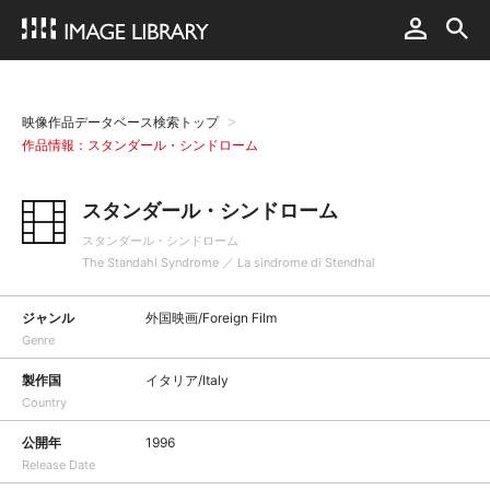
映像作品データベース検索トップ
作品情報：スタンダール・シンドローム
スタンダール・シンドローム
スタンダール・シンドローム
The Standahl Syndrome ／ La sindrome di Stendhal
ジャンル
外国映画/Foreign Film
Genre
製作国
イタリア/Italy
Country
公開年
1996
Release Date