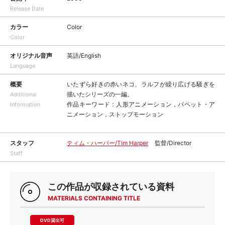
Release Date
カラー
Color
Color
オリジナル音声
英語/English
Language
概要
いたずら好きの赤いネコ、ラルフが繰り広げる騒ぎを
描いたシリーズの一編。
Additional
作品キーワード：人形アニメーション，パペット・ア
Information
ニメーション，ストップモーション
スタッフ
ティム・ハーパー/Tim Harper
監督/Director
Staff
この作品が収録されている資料
MATERIALS CONTAINING TITLE
DVD貸出可