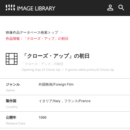
映像作品データベース検索トップ
作品情報：「クローズ・アップ」の初日
「クローズ・アップ」の初日
「クローズ・アップ」の初日
Opening Day of Close-Up ／ Il giorno della prima di Close Up
ジャンル
外国映画/Foreign Film
Genre
製作国
イタリア/Italy，フランス/France
Country
公開年
1996
Release Date