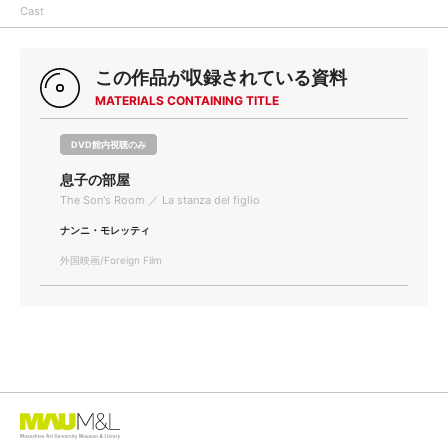
Cast
この作品が収録されている資料
MATERIALS CONTAINING TITLE
DVD館内視聴のみ
息子の部屋
The Son's Room ／ La stanza del figlio
ナンニ・モレッティ
外国映画/Foreign Film