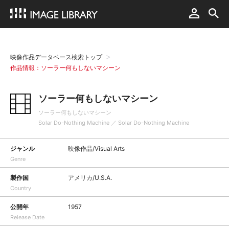
映像作品データベース検索トップ
作品情報：ソーラー何もしないマシーン
ソーラー何もしないマシーン
ソーラー何もしないマシーン
Solar Do-Nothing Machine ／ Solar Do-Nothing Machine
ジャンル
映像作品/Visual Arts
Genre
製作国
アメリカ/U.S.A.
Country
公開年
1957
Release Date