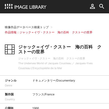
映像作品データベース検索トップ
作品情報：ジャック＝イヴ・クストー 海の百科 クストーの世界
ジャック＝イヴ・クストー 海の百科 ク
ストーの世界
ジャック＝イヴ・クストー 海の百科 クストーの世界
The Undersea World of Jacques Cousteau ／ Jacques-Yves
Cousteau L'Encyclopédie de la Mer
ジャンル
ドキュメンタリー/Documentary
Genre
製作国
フランス/France
Country
公開年
1966