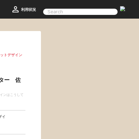
利用状況
ヒットデザイン
ター 佐
ザインはこうして
ザイ