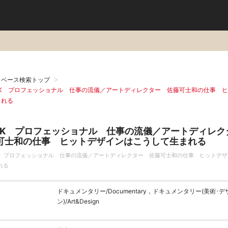
タベース検索トップ
HK プロフェッショナル 仕事の流儀／アートディレクター 佐藤可士和の仕事 
まれる
HK プロフェッショナル 仕事の流儀／アートディレク
可士和の仕事 ヒットデザインはこうして生まれる
K プロフェッショナル 仕事の流儀／アートディレクター 佐藤可士和の仕事 ヒットデ
れる
ドキュメンタリー/Documentary，ドキュメンタリー(美術･デ
ン)/Art&Design