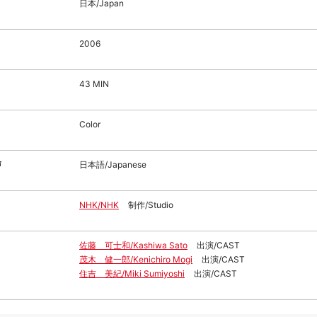
日本/Japan
2006
43 MIN
Color
声
日本語/Japanese
NHK/NHK
制作/Studio
佐藤 可士和/Kashiwa Sato
出演/CAST
茂木 健一郎/Kenichiro Mogi
出演/CAST
住吉 美紀/Miki Sumiyoshi
出演/CAST