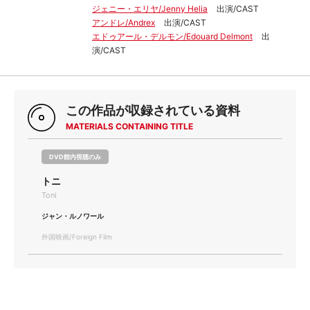
ジェニー・エリヤ/Jenny Helia
出演/CAST
アンドレ/Andrex
出演/CAST
エドゥアール・デルモン/Edouard Delmont
出
演/CAST
この作品が収録されている資料
MATERIALS CONTAINING TITLE
DVD館内視聴のみ
トニ
Toni
ジャン・ルノワール
外国映画/Foreign Film