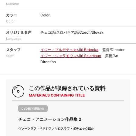
Runtime
カラー
Color
Color
オリジナル音声
チェコ語/スロバキア語/Czech/Slovak
Language
スタッフ
イジー・ブルデチュカ/Jiri Brdecka
監督/Director
イジー・シャラモウン/Jiri Salamoun
美術/Art
Staff
Direction
この作品が収録されている資料
MATERIALS CONTAINING TITLE
DVD館内視聴のみ
チェコ・アニメーション作品集 2
ヴァーツラフ・ベドジフ／ヤロスラフ・ボチェックほか