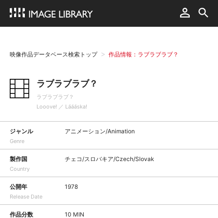
映像作品データベース検索トップ
作品情報：ラブラブラブ？
ラブラブラブ？
ラブラブラブ？
Looove! ／ Láááska!
ジャンル
アニメーション/Animation
Genre
製作国
チェコ/スロバキア/Czech/Slovak
Country
公開年
1978
Release Date
作品分数
10 MIN