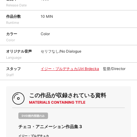
Release Date
作品分数
10 MIN
Runtime
カラー
Color
Color
オリジナル音声
セリフなし/No Dialogue
Language
スタッフ
イジー・ブルデチュカ/Jiri Brdecka
監督/Director
Staff
この作品が収録されている資料
MATERIALS CONTAINING TITLE
DVD館内視聴のみ
チェコ・アニメーション作品集 3
イジー・ブルデチュカ