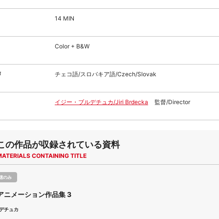
14 MIN
Color + B&W
声
チェコ語/スロバキア語/Czech/Slovak
イジー・ブルデチュカ/Jiri Brdecka
監督/Director
この作品が収録されている資料
MATERIALS CONTAINING TITLE
聴のみ
アニメーション作品集 3
デチュカ