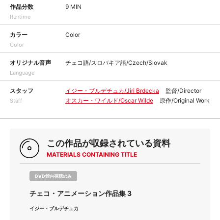
作品分数
9 MIN
Runtime
カラー
Color
Color
オリジナル音声
チェコ語/スロバキア語/Czech/Slovak
Language
スタッフ
イジー・ブルデチュカ/Jiri Brdecka
監督/Director
オスカー・ワイルド/Oscar Wilde
原作/Original Work
Staff
この作品が収録されている資料
MATERIALS CONTAINING TITLE
DVD館内視聴のみ
チェコ・アニメーション作品集 3
イジー・ブルデチュカ