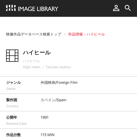
映像作品データベース検索トップ
作品情報：ハイヒール
ハイヒール
ハイヒール
High Heels ／ Tacones lejanos
ジャンル
外国映画/Foreign Film
Genre
製作国
スペイン/Spain
Country
公開年
1991
Release Date
作品分数
115 MIN