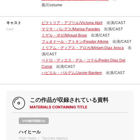
装/Costume
キャスト
ビクトリア・アブリル/Victoria Abril
出演/CAST
マリサ・パレデス/Marisa Paredes
出演/CAST
Cast
ミゲル・ボゼ/Miguel Bose
出演/CAST
フェオドール・アトキン/Feodor Atkine
出演/CAST
ミリアム・ディアス・アロカ/Miriam Diaz Aroca
出
演/CAST
ペドロ・ディエス・デル・コラル/Pedro Diez Del
Corral
出演/CAST
ハビエル・バルデム/Javier Bardem
出演/CAST
この作品が収録されている資料
MATERIALS CONTAINING TITLE
VHS館内視聴のみ
ハイヒール
High Heels ／ Tacones lejanos