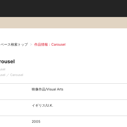
タベース検索トップ
作品情報：Carousel
rousel
usel
usel ／ Carousel
映像作品/Visual Arts
イギリス/U.K.
2005