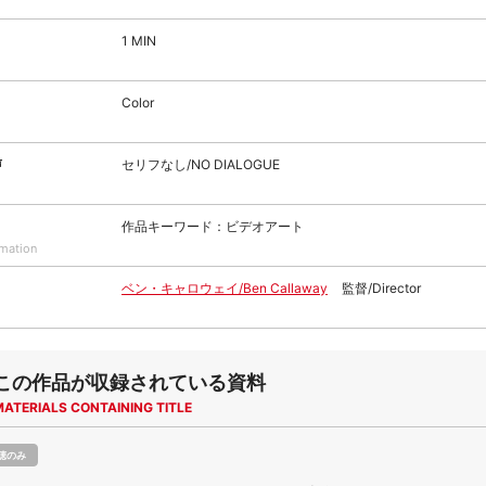
1 MIN
Color
声
セリフなし/NO DIALOGUE
作品キーワード：ビデオアート
rmation
ベン・キャロウェイ/Ben Callaway
監督/Director
この作品が収録されている資料
MATERIALS CONTAINING TITLE
聴のみ