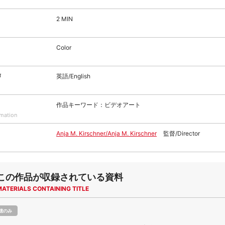
2 MIN
Color
声
英語/English
作品キーワード：ビデオアート
rmation
Anja M. Kirschner/Anja M. Kirschner
監督/Director
この作品が収録されている資料
MATERIALS CONTAINING TITLE
聴のみ