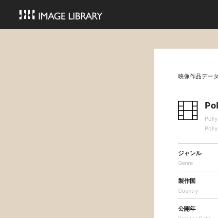
映像作品デー
Pol
Polly
Polly
ジャンル
Genre
製作国
Country
公開年