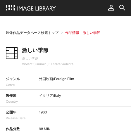
映像作品データベース検索トップ
作品情報：激しい季節
激しい季節
激しい季節
Violent Summer ／ Estate violenta
ジャンル
外国映画/Foreign Film
Genre
製作国
イタリア/Italy
Country
公開年
1960
Release Date
作品分数
98 MIN