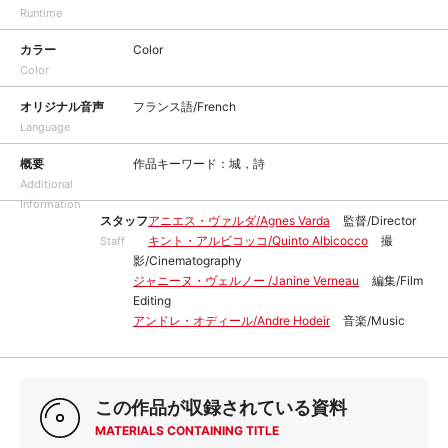
Runtime
カラー
Color
Color
オリジナル音声
フランス語/French
Language
概要
作品キーワード：城，詩
Additional
Information
スタッフ
アニエス・ヴァルダ/Agnes Varda
監督/Director
キント・アルビコッコ/Quinto Albicocco
撮
Staff
影/Cinematography
ジャニーヌ・ヴェルノー /Janine Verneau
編集/Film
Editing
アンドレ・オディール/Andre Hodeir
音楽/Music
この作品が収録されている資料
MATERIALS CONTAINING TITLE