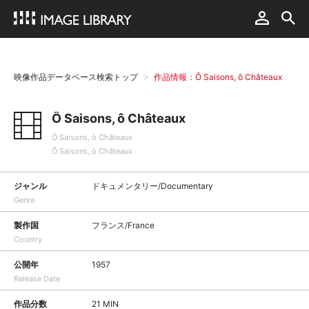
映像作品データベース検索トップ
作品情報：Ô Saisons, ô Châteaux
Ô Saisons, ô Châteaux
Ô Saisons, ô Châteaux
Ô Saisons, ô Châteaux
ジャンル
ドキュメンタリー/Documentary
Genre
製作国
フランス/France
Country
公開年
1957
Release Date
作品分数
21 MIN