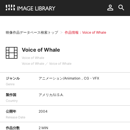
映像作品データベース検索トップ
作品情報：Voice of Whale
Voice of Whale
Voice of Whale
Voice of Whale ／ Voice of Whale
ジャンル
アニメーション/Animation，CG・VFX
Genre
製作国
アメリカ/U.S.A.
Country
公開年
2004
Release Date
作品分数
2 MIN