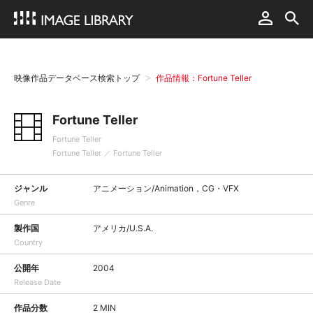
映像作品データベース検索トップ
作品情報：Fortune Teller
Fortune Teller
Fortune Teller
Fortune Teller ／ Fortune Teller
ジャンル
アニメーション/Animation，CG・VFX
Genre
製作国
アメリカ/U.S.A.
Country
公開年
2004
Release Date
作品分数
2 MIN