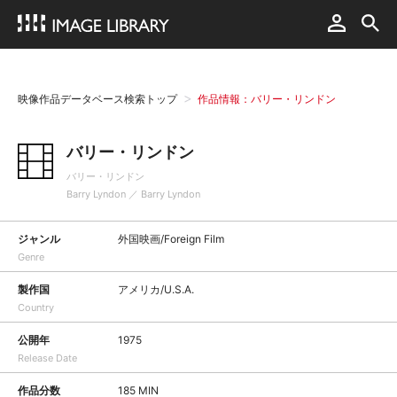
映像作品データベース検索トップ
作品情報：バリー・リンドン
バリー・リンドン
バリー・リンドン
Barry Lyndon ／ Barry Lyndon
ジャンル
外国映画/Foreign Film
Genre
製作国
アメリカ/U.S.A.
Country
公開年
1975
Release Date
作品分数
185 MIN